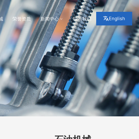
translate
English
域
荣誉资质
新闻中心
联系我们
keyboard_arrow_down