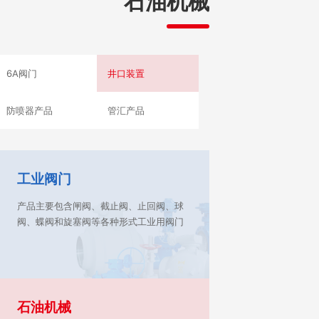
石油机械
6A阀门
井口装置
防喷器产品
管汇产品
工业阀门
产品主要包含闸阀、截止阀、止回阀、球
阀、蝶阀和旋塞阀等各种形式工业用阀门
石油机械